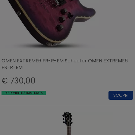
OMEN EXTREME6 FR-R-EM Schecter OMEN EXTREME6
FR-R-EM
€ 730,00
DISPONIBILITÀ IMMEDIATA
SCOPRI