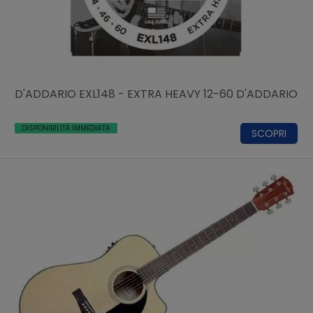
D'ADDARIO EXL148 - EXTRA HEAVY 12-60 D'ADDARIO
DISPONIBILITÀ IMMEDIATA
SCOPRI