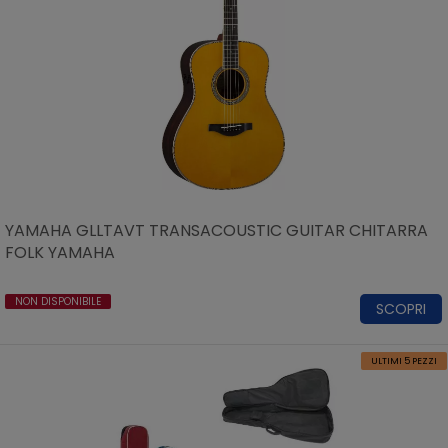
YAMAHA GLLTAVT TRANSACOUSTIC GUITAR CHITARRA
FOLK YAMAHA
NON DISPONIBILE
SCOPRI
ULTIMI 5 PEZZI