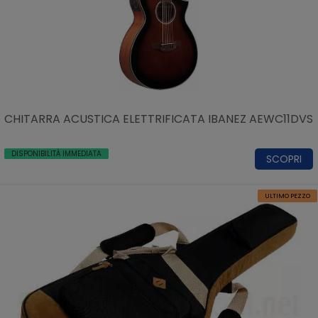
CHITARRA ACUSTICA ELETTRIFICATA IBANEZ AEWC11DVS
DISPONIBILITÀ IMMEDIATA
SCOPRI
ULTIMO PEZZO