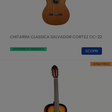
CHITARRA CLASSICA SALVADOR CORTEZ CC-22
DISPONIBILITÀ IMMEDIATA
SCOPRI
ULTIMI 3 PEZZI