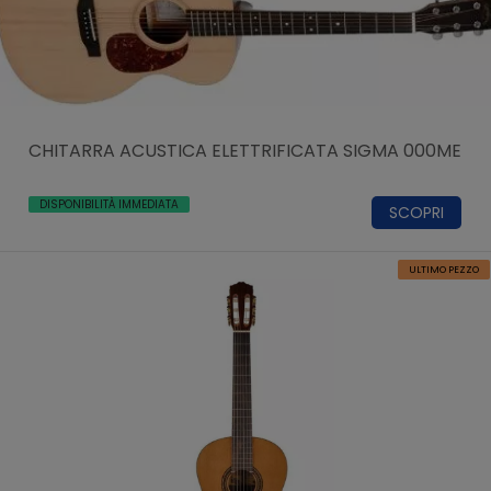
CHITARRA ACUSTICA ELETTRIFICATA SIGMA 000ME
DISPONIBILITÀ IMMEDIATA
SCOPRI
ULTIMO PEZZO