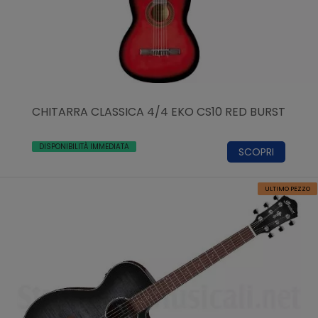
CHITARRA CLASSICA 4/4 EKO CS10 RED BURST
DISPONIBILITÀ IMMEDIATA
SCOPRI
ULTIMO PEZZO