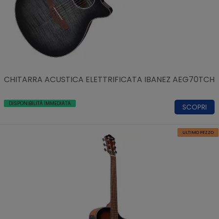
CHITARRA ACUSTICA ELETTRIFICATA IBANEZ AEG70TCH
DISPONIBILITÀ IMMEDIATA
SCOPRI
ULTIMO PEZZO