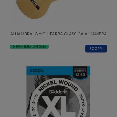
ALHAMBRA 1C - CHITARRA CLASSICA ALHAMBRA
DISPONIBILITÀ IMMEDIATA
SCOPRI