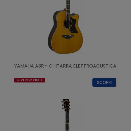
YAMAHA A3R - CHITARRA ELETTROACUSTICA
NON DISPONIBILE
SCOPRI