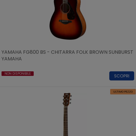
YAMAHA FG800 BS - CHITARRA FOLK BROWN SUNBURST
YAMAHA
NON DISPONIBILE
SCOPRI
ULTIMO PEZZO