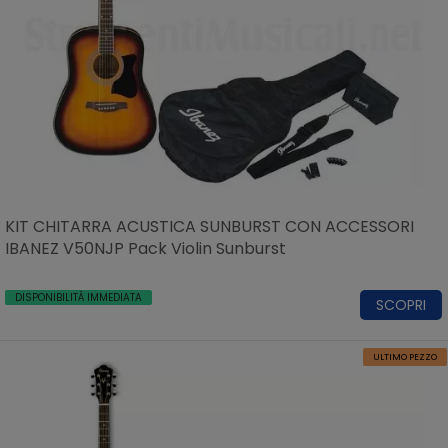
KIT CHITARRA ACUSTICA SUNBURST CON ACCESSORI
IBANEZ V50NJP Pack Violin Sunburst
DISPONIBILITÀ IMMEDIATA
SCOPRI
ULTIMO PEZZO