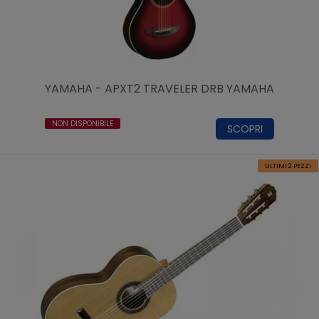
YAMAHA - APXT2 TRAVELER DRB YAMAHA
NON DISPONIBILE
SCOPRI
ULTIMI 2 PEZZI