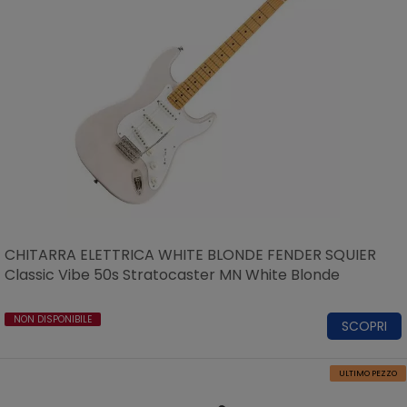
CHITARRA ELETTRICA WHITE BLONDE FENDER SQUIER
Classic Vibe 50s Stratocaster MN White Blonde
NON DISPONIBILE
SCOPRI
ULTIMO PEZZO