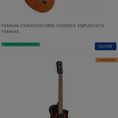
YAMAHA CX40II CHITARRA CLASSICA AMPLIFICATA
YAMAHA
DISPONIBILITÀ IMMEDIATA
SCOPRI
ULTIMO PEZZO