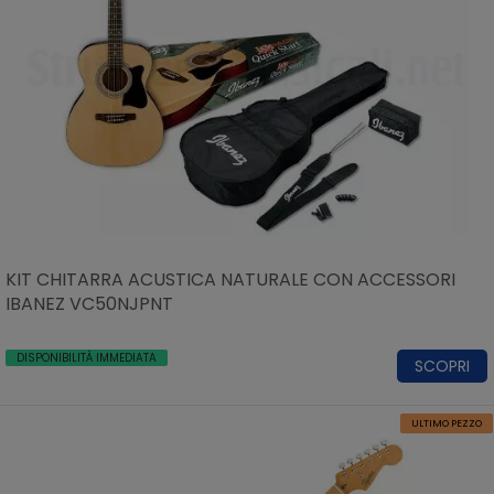
KIT CHITARRA ACUSTICA NATURALE CON ACCESSORI
IBANEZ VC50NJPNT
DISPONIBILITÀ IMMEDIATA
SCOPRI
ULTIMO PEZZO