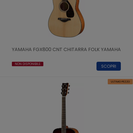
YAMAHA FGX800 CNT CHITARRA FOLK YAMAHA
NON DISPONIBILE
SCOPRI
ULTIMO PEZZO