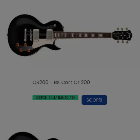
CR200 - BK Cort Cr 200
DISPONIBILITÀ IMMEDIATA
SCOPRI