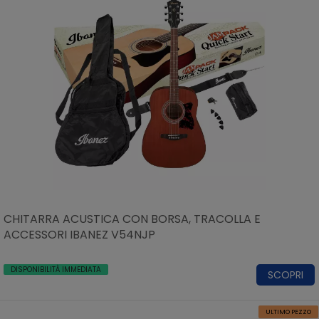
CHITARRA ACUSTICA CON BORSA, TRACOLLA E
ACCESSORI IBANEZ V54NJP
DISPONIBILITÀ IMMEDIATA
SCOPRI
ULTIMO PEZZO