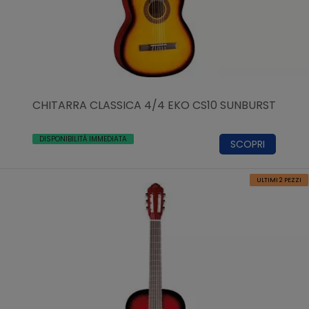
CHITARRA CLASSICA 4/4 EKO CS10 SUNBURST
DISPONIBILITÀ IMMEDIATA
SCOPRI
ULTIMI 2 PEZZI