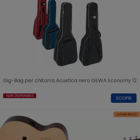
Gig-Bag per chitarra Acustica nero GEWA Economy 12
NON DISPONIBILE
SCOPRI
ULTIMO PEZZO