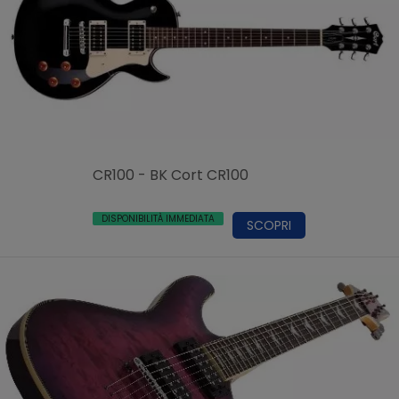
CR100 - BK Cort CR100
DISPONIBILITÀ IMMEDIATA
SCOPRI