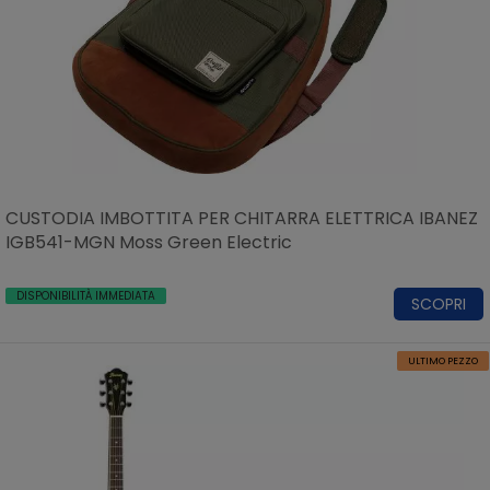
CUSTODIA IMBOTTITA PER CHITARRA ELETTRICA IBANEZ
IGB541-MGN Moss Green Electric
DISPONIBILITÀ IMMEDIATA
SCOPRI
ULTIMO PEZZO