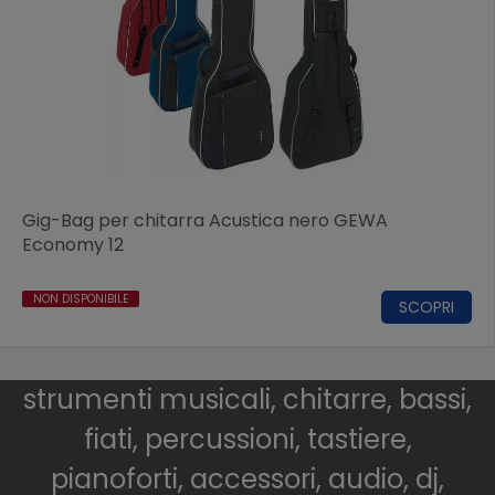
Gig-Bag per chitarra Acustica nero GEWA
Economy 12
NON DISPONIBILE
SCOPRI
strumenti musicali, chitarre, bassi,
fiati, percussioni, tastiere,
pianoforti, accessori, audio, dj,