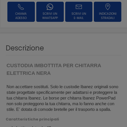
CHIAMA
SCRIVI UN
SCRIVI UN
INDICAZIONI
ADESSO
WHATSAPP
E-MAIL
STRADALI
Descrizione
CUSTODIA IMBOTTITA PER CHITARRA
ELETTRICA NERA
Non accettare sostituti. Solo le custodie Ibanez originali sono
state progettate specificamente per adattarsi e proteggere la
tua chitarra Ibanez. Le borse per chitarra Ibanez PowerPad
non solo proteggono la tua chitarra, ma lo fanno anche con
stile. E' dotata di comode bretelle per il trasporto a spalla.
Caratteristiche principali