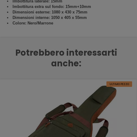
Imbottitura laterale: 15mm
Imbottitura extra sul fondo: 15mm+10mm
Dimensioni esterne: 1080 x 430 x 75mm
Dimensioni interne: 1050 x 405 x 55mm
Colore: Nero/Marrone
Potrebbero interessarti
anche:
ULTIMO PEZZO