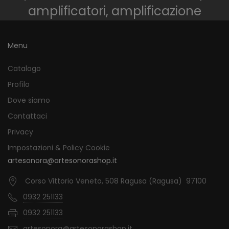
amplificatori, amplificazione
Menu
Catalogo
Profilo
Dove siamo
Contattaci
Privacy
Impostazioni & Policy Cookie
artesonora@artesonorashop.it
Corso Vittorio Veneto, 508 Ragusa (Ragusa) 97100
0932 251133
0932 251133
artesonora@artesonorashop.it