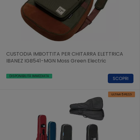
CUSTODIA IMBOTTITA PER CHITARRA ELETTRICA
IBANEZ IGB541-MGN Moss Green Electric
DISPONIBILITÀ IMMEDIATA
SCOPRI
ULTIMI 5 PEZZI