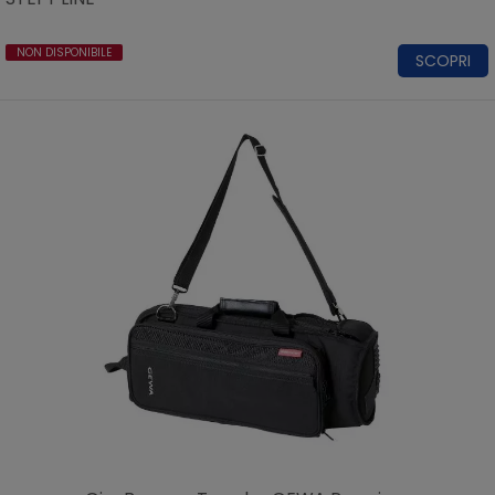
NON DISPONIBILE
SCOPRI