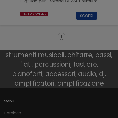
Gig-Bag per Tromba GEWA Premium
NON DISPONIBILE
SCOPRI
1
strumenti musicali, chitarre, bassi,
fiati, percussioni, tastiere,
pianoforti, accessori, audio, dj,
amplificatori, amplificazione
Menu
Catalogo