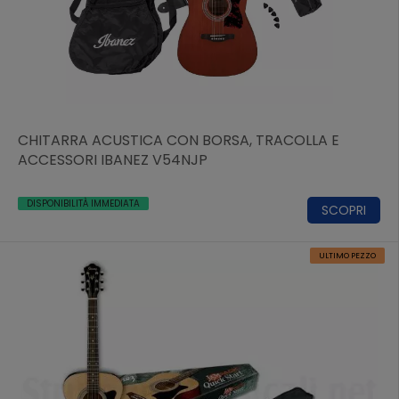
CHITARRA ACUSTICA CON BORSA, TRACOLLA E
ACCESSORI IBANEZ V54NJP
DISPONIBILITÀ IMMEDIATA
SCOPRI
ULTIMO PEZZO