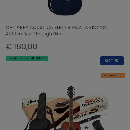
CHITARRA ACUSTICA ELETTRIFICATA EKO NXT
A100ce See Through Blue
€ 180,00
DISPONIBILITÀ IMMEDIATA
SCOPRI
ULTIMO PEZZO