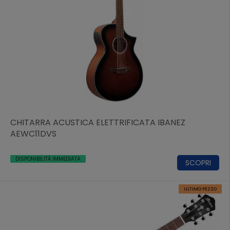
CHITARRA ACUSTICA ELETTRIFICATA IBANEZ
AEWC11DVS
DISPONIBILITÀ IMMEDIATA
SCOPRI
ULTIMO PEZZO