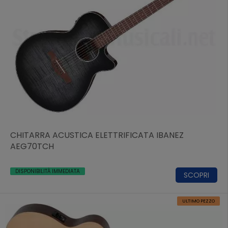
CHITARRA ACUSTICA ELETTRIFICATA IBANEZ
AEG70TCH
DISPONIBILITÀ IMMEDIATA
SCOPRI
ULTIMO PEZZO