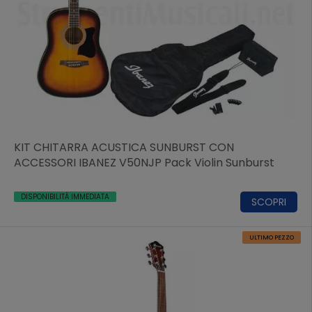
KIT CHITARRA ACUSTICA SUNBURST CON
ACCESSORI IBANEZ V50NJP Pack Violin Sunburst
DISPONIBILITÀ IMMEDIATA
SCOPRI
ULTIMO PEZZO