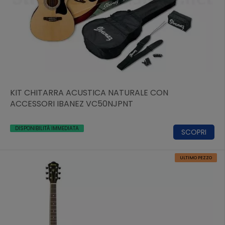
KIT CHITARRA ACUSTICA NATURALE CON
ACCESSORI IBANEZ VC50NJPNT
DISPONIBILITÀ IMMEDIATA
SCOPRI
ULTIMO PEZZO