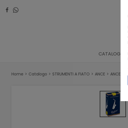
CATALOGO
Home
Catalogo
STRUMENTI A FIATO
ANCE
ANCE SA