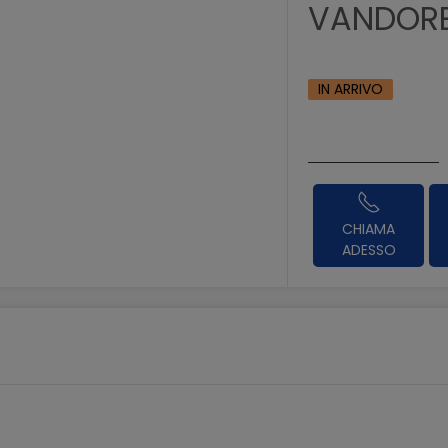
VANDORE
IN ARRIVO
CHIAMA
ADESSO