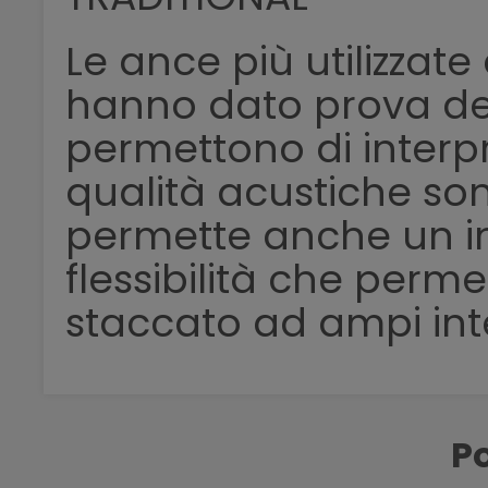
Le ance più utilizzate
hanno dato prova dell
permettono di interpret
qualità acustiche sono:
permette anche un ini
flessibilità che perm
staccato ad ampi inte
Po