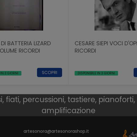
DI BATTERIA LIZARD
CESARE SIEPI VOCI D'O
OLUME RICORDI
RICORDI
SCOPRI
 IN 3 GIORNI
DISPONIBILE IN 3 GIORNI
 fiati, percussioni, tastiere, pianoforti,
amplificazione
artesonora@artesonorashop.it