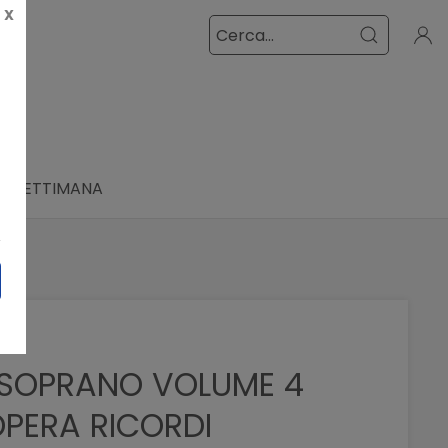
X
LA SETTIMANA
R SOPRANO VOLUME 4
PERA RICORDI