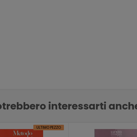
trebbero interessarti anch
ULTIMO PEZZO