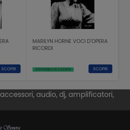
PERA
MARILYN HORNE VOCI D'OPERA
RICORDI
SCOPRI
SCOPRI
DISPONIBILE IN 3 GIORNI
 accessori, audio, dj, amplificatori,