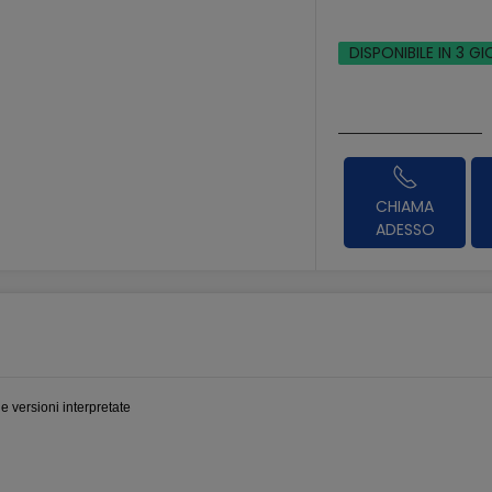
DISPONIBILE IN 3 GI
CHIAMA
ADESSO
e versioni interpretate