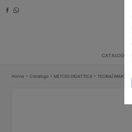
CATALOGO
Home
Catalogo
METODI DIDATTICA
TEORIA/ARMONI