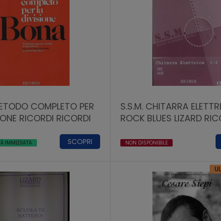
ETODO COMPLETO PER
S.S.M. CHITARRA ELETTRI
SIONE RICORDI RICORDI
ROCK BLUES LIZARD RIC
SCOPRI
TÀ IMMEDIATA
NON DISPONIBILE
U