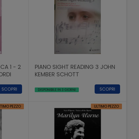
CA 1 - 2
PIANO SIGHT READING 3 JOHN
ORDI
KEMBER SCHOTT
SCOPRI
SCOPRI
DISPONIBILE IN 3 GIORNI
LTIMO PEZZO
ULTIMO PEZZO