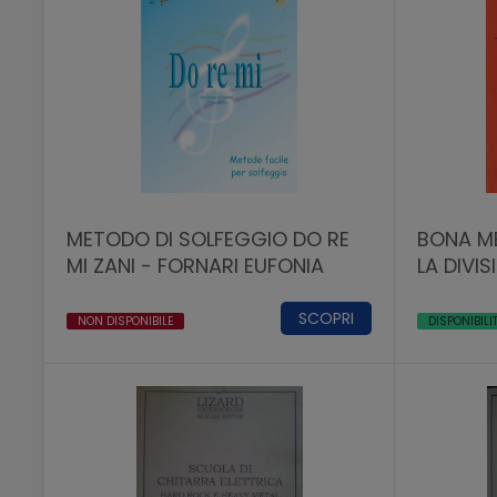
METODO DI SOLFEGGIO DO RE
BONA M
MI ZANI - FORNARI EUFONIA
LA DIVI
SCOPRI
NON DISPONIBILE
DISPONIBILI