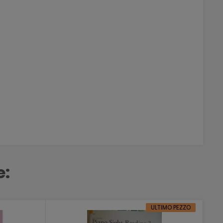
e:
ULTIMO PEZZO