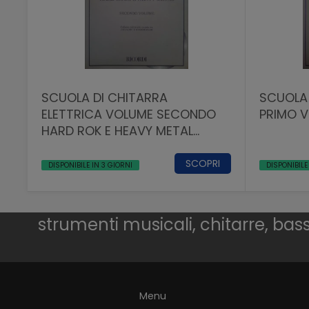
SCUOLA DI CHITARRA
SCUOLA 
ELETTRICA VOLUME SECONDO
PRIMO V
HARD ROK E HEAVY METAL
LIZARD RICORDI
SCOPRI
DISPONIBILE IN 3 GIORNI
DISPONIBILE
strumenti musicali, chitarre, bassi,
Menu