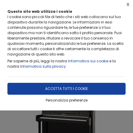
X
Questo sito web utilizza i cookie
I cookie sono piccoli file di testo che i siti web collocano sul tuo
dispositivo durante la navigazione. Le informazioni in essi
contenute possono riguardare te, le tue preferenze o il tuo
dispositivo ma non ti identificano sotto il profilo personale. Puoi
Home
Catalogo
PIANOFORTI
liberamente prestare, rifiutare o revocare il tuo consenso in
qualsiasi momento, personalizzando le tue preferenze. La scelta
di accettare tutti i cookie ti offre certamente la completezza di
Disponibilita' di tutte le migliori marche: YAMAHA - KAWAI -
navigazione di questo sito web.
Per saperne di più, leggi la nostra
Informativa sui cookie
e la
nostra
Informativa sulla privacy
PIANOFORTI
ACCETTA TUTTI I COOKIE
Personalizza preferenze