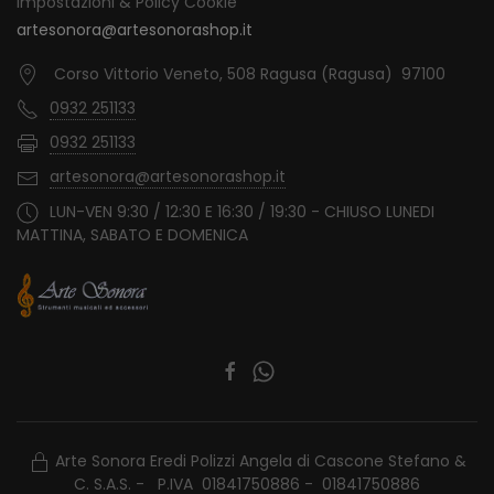
Impostazioni & Policy Cookie
artesonora@artesonorashop.it
Corso Vittorio Veneto, 508 Ragusa (Ragusa) 97100
0932 251133
0932 251133
artesonora@artesonorashop.it
LUN-VEN 9:30 / 12:30 E 16:30 / 19:30 - CHIUSO LUNEDI
MATTINA, SABATO E DOMENICA
Arte Sonora Eredi Polizzi Angela di Cascone Stefano &
C. S.A.S. - P.IVA 01841750886 - 01841750886