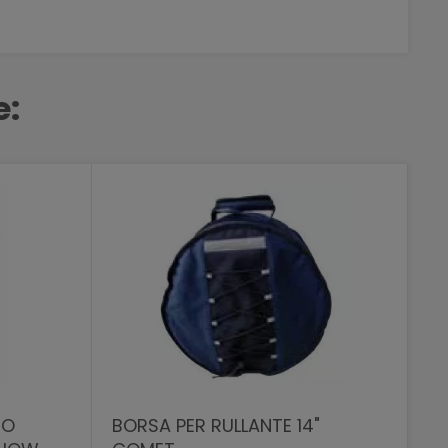
e:
RO
BORSA PER RULLANTE 14"