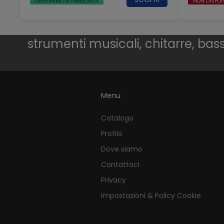
DISPONIBILITÀ IMMEDIATA
NON DISPON
strumenti musicali, chitarre, bassi,
Menu
Catalogo
Profilo
Dove siamo
Contattaci
Privacy
Impostazioni & Policy Cookie