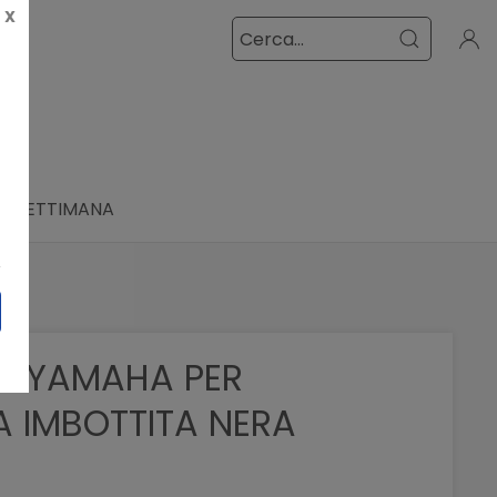
X
LA SETTIMANA
A YAMAHA PER
A IMBOTTITA NERA