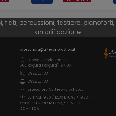
IBILE
NON DISPONIBILE
 fiati, percussioni, tastiere, pianoforti,
amplificazione
artesonora@artesonorashop.it
Corso Vittorio Veneto,
508 Ragusa (Ragusa) 97100
0932 251133
0932 251133
artesonora@artesonorashop.it
LUN-VEN 9:30 / 12:30 E 16:30 / 19:30 -
CHIUSO LUNEDI MATTINA, SABATO E
DOMENICA