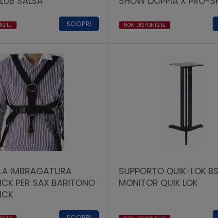
LUB SALSA
SHOW DOPPIA X PRO-
SCOPRI
IBILE
NON DISPONIBILE
LA IMBRAGATURA
SUPPORTO QUIK-LOK BS
ICK PER SAX BARITONO
MONITOR QUIK LOK
ICK
SCOPRI