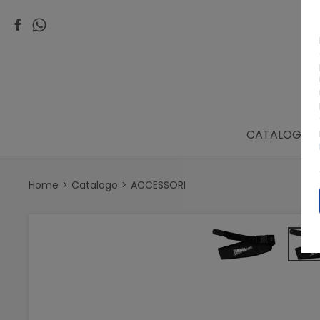
CATALOGO
Home
Catalogo
ACCESSORI