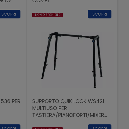
SHOW
COMET
SCOPRI
SCOPRI
NON DISPONIBILE
536 PER
SUPPORTO QUIK LOOK WS421
MULTIUSO PER
TASTIERA/PIANOFORTI/MIXER
QUIK LOK
SCOPRI
SCOPRI