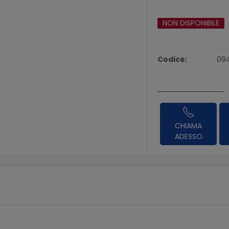
NON DISPONIBILE
Codice:
09
CHIAMA
ADESSO