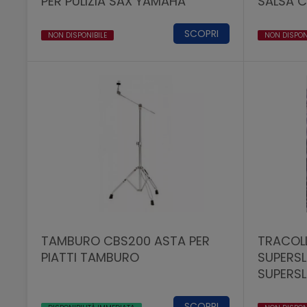
PER PULIZIA SAX YAMAHA
SALSA C
SCOPRI
NON DISPONIBILE
NON DISPON
TAMBURO CBS200 ASTA PER
TRACOL
PIATTI TAMBURO
SUPERSL
SUPERSL
SCOPRI