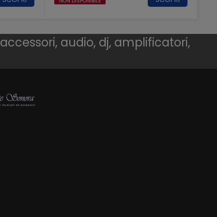
NON DISPONIBILE
 accessori, audio, dj, amplificatori,